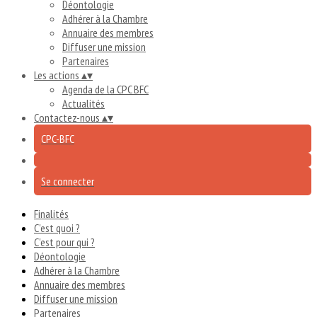
Déontologie
Adhérer à la Chambre
Annuaire des membres
Diffuser une mission
Partenaires
Les actions
▴
▾
Agenda de la CPC BFC
Actualités
Contactez-nous
▴
▾
CPC-BFC
Se connecter
Finalités
C'est quoi ?
C'est pour qui ?
Déontologie
Adhérer à la Chambre
Annuaire des membres
Diffuser une mission
Partenaires