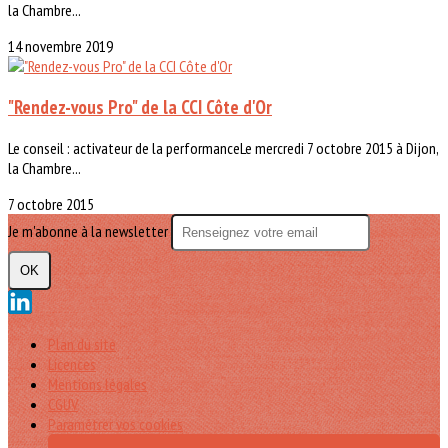
la Chambre...
14 novembre 2019
"Rendez-vous Pro" de la CCI Côte d'Or
Le conseil : activateur de la performanceLe mercredi 7 octobre 2015 à Dijon,
la Chambre...
7 octobre 2015
Je m'abonne à la newsletter
OK
Plan du site
Licences
Mentions légales
CGUV
Paramétrer vos cookies