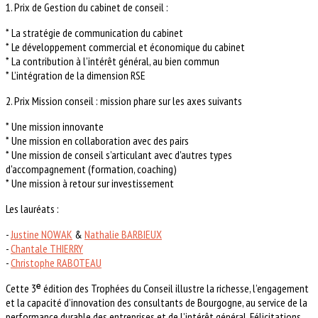
1. Prix de Gestion du cabinet de conseil :
* La stratégie de communication du cabinet
* Le développement commercial et économique du cabinet
* La contribution à l’intérêt général, au bien commun
* L’intégration de la dimension RSE
2. Prix Mission conseil : mission phare sur les axes suivants
* Une mission innovante
* Une mission en collaboration avec des pairs
* Une mission de conseil s’articulant avec d'autres types
d'accompagnement (formation, coaching)
* Une mission à retour sur investissement
Les lauréats :
-
Justine NOWAK
&
Nathalie BARBIEUX
-
Chantale THIERRY
-
Christophe RABOTEAU
Cette 3ᵉ édition des Trophées du Conseil illustre la richesse, l’engagement
et la capacité d’innovation des consultants de Bourgogne, au service de la
performance durable des entreprises et de l’intérêt général. Félicitations