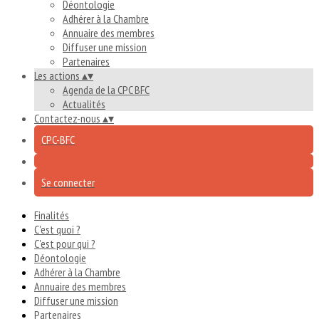
Déontologie
Adhérer à la Chambre
Annuaire des membres
Diffuser une mission
Partenaires
Les actions
▴
▾
Agenda de la CPC BFC
Actualités
Contactez-nous
▴
▾
CPC-BFC
Se connecter
Finalités
C'est quoi ?
C'est pour qui ?
Déontologie
Adhérer à la Chambre
Annuaire des membres
Diffuser une mission
Partenaires