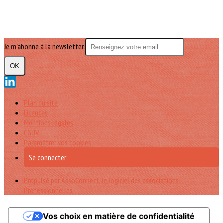
Je m'abonne à la newsletter
OK
Plan du site
Licences
Mentions légales
CGUV
Paramétrer vos cookies
Se connecter
Propulsé par AssoConnect, le logiciel des associations
Professionnelles
Vos choix en matière de confidentialité