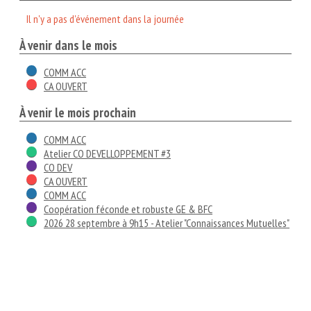
Il n'y a pas d'événement dans la journée
À venir dans le mois
COMM ACC
CA OUVERT
À venir le mois prochain
COMM ACC
Atelier CO DEVELLOPPEMENT #3
CO DEV
CA OUVERT
COMM ACC
Coopération féconde et robuste GE & BFC
2026 28 septembre à 9h15 - Atelier "Connaissances Mutuelles"